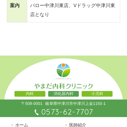
案内
バロー中津川東店、Vドラッグ中津川東
店となり
内科
消化器内科
小児科
〒508-0001
岐阜県中津川市中津川上金1150-1
0573-62-7707
ホーム
医師紹介