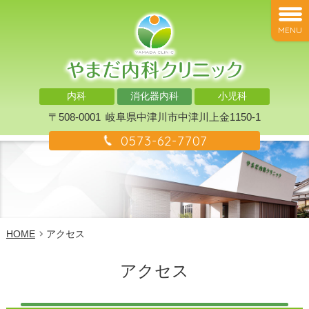
MENU
内科
消化器内科
小児科
〒508-0001
岐阜県中津川市中津川上金1150-1
0573-62-7707
HOME
アクセス
アクセス