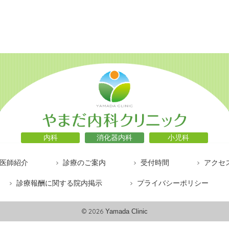
内科
消化器内科
小児科
医師紹介
診療のご案内
受付時間
アクセ
診療報酬に関する院内掲示
プライバシーポリシー
© 2026
Yamada Clinic