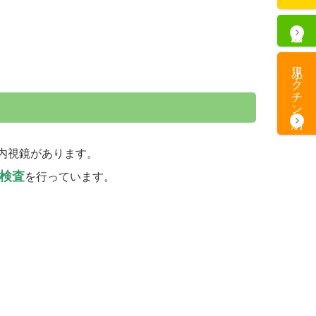
小児ワクチン
内視鏡があります。
検査
を行っています。