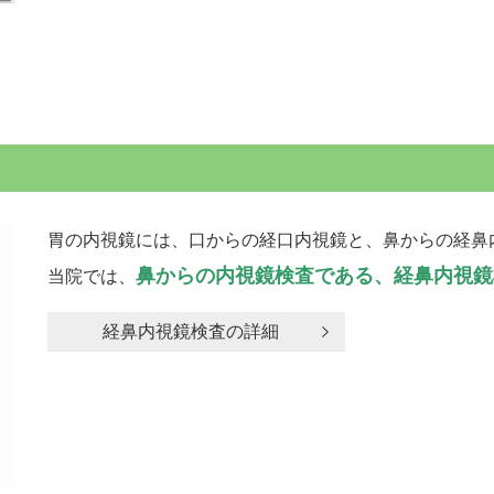
胃の内視鏡には、口からの経口内視鏡と、鼻からの経鼻
鼻からの内視鏡検査である、経鼻内視鏡
当院では、
経鼻内視鏡検査の詳細