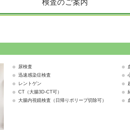
検査のご案内
尿検査
迅速感染症検査
レントゲン
CT（大腸3D-CT可）
大腸内視鏡検査（日帰りポリープ切除可）