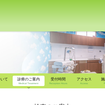
ついて
診療のご案内
受付時間
アクセス
施
Medical Treatment
Reception Hours
Access
F