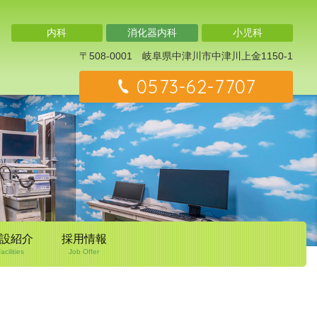
内科
消化器内科
小児科
〒508-0001
岐阜県中津川市中津川上金1150-1
0573-62-7707
設紹介
採用情報
acilities
Job Offer