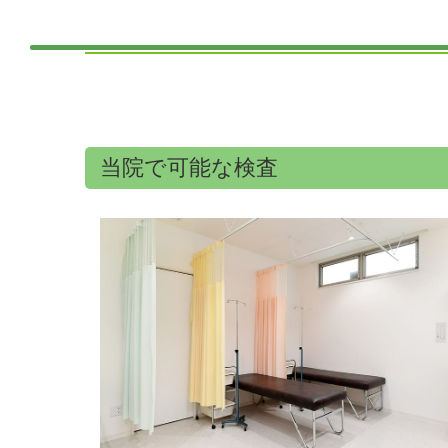
当院で可能な検査