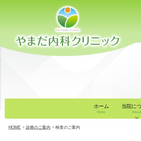
ホーム
当院に
Home
About
HOME
診療のご案内
検査のご案内