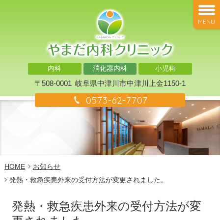
MENU
内科
消化器内科
小児科
〒508-0001
岐阜県中津川市中津川上金1150-1
0573-62-7707
HOME
お知らせ
発熱・救急疾患外来の受付方法が変更されました。
発熱・救急疾患外来の受付方法が変