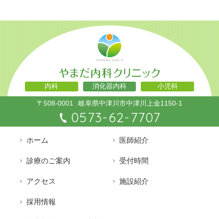
内科
消化器内科
小児科
〒508-0001
岐阜県中津川市中津川上金1150-1
0573-62-7707
ホーム
医師紹介
診療のご案内
受付時間
アクセス
施設紹介
採用情報